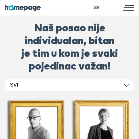
SR
Naš posao nije
individualan, bitan
je tim u kom je svaki
pojedinac važan!