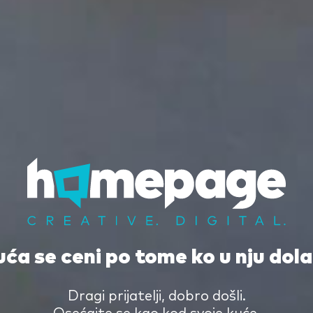
ća se ceni po tome ko u nju dola
Dragi prijatelji, dobro došli.