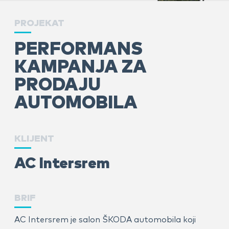
PROJEKAT
PERFORMANS
KAMPANJA ZA
PRODAJU
AUTOMOBILA
KLIJENT
AC Intersrem
BRIF
AC Intersrem je salon ŠKODA automobila koji