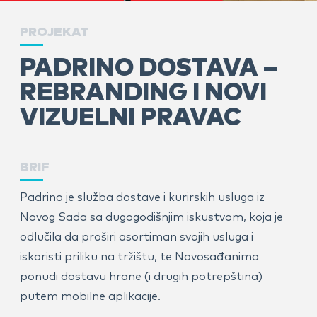
PROJEKAT
PADRINO DOSTAVA –
REBRANDING I NOVI
VIZUELNI PRAVAC
BRIF
Padrino je služba dostave i kurirskih usluga iz
Novog Sada sa dugogodišnjim iskustvom, koja je
odlučila da proširi asortiman svojih usluga i
iskoristi priliku na tržištu, te Novosađanima
ponudi dostavu hrane (i drugih potrepština)
putem mobilne aplikacije.